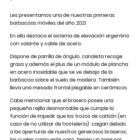
Les presentamos una de nuestras primeras
barbacoas móviles del año 2021.
En ella destaca el sistema de elevación argentino
con volante y cable de acero.
Dispone de parrilla de ángulo, canaleta recoge
grasa y además el plus de un módulo de plancha
en acero inoxidable que se ve debajo de la
barbacoa sobre el suelo de madera. También
lleva una mesada frontal plegable en cerámicos.
Cabe mencionar que el brasero posee una
pequeña rejilla desmontable que cumple la
función de impedir que los trozos de carbón (en
caso de no utilizar de hostelería) caigan debido
a las aperturas de nuestros generosos braseros;
los cuales como este caso, tienen un tope por