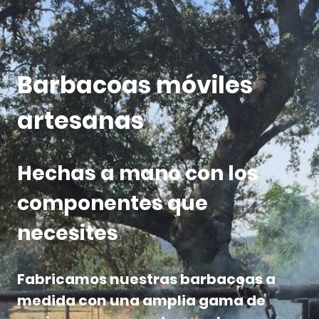
Barbacoas móviles
artesanas
Hechas a mano con los
componentes que
necesites
Fabricamos nuestras barbacoas a
medida con una amplia gama de